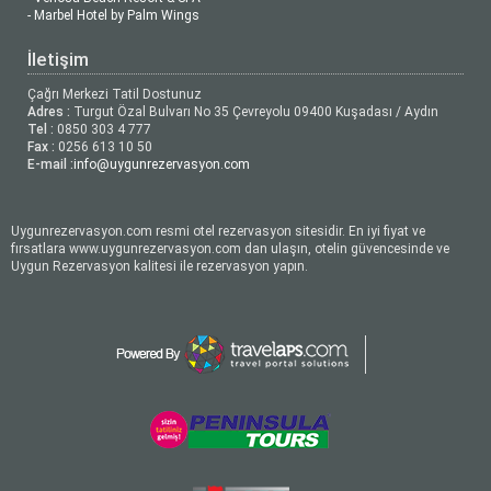
- Marbel Hotel by Palm Wings
İletişim
Çağrı Merkezi Tatil Dostunuz
Adres :
Turgut Özal Bulvarı No 35 Çevreyolu 09400 Kuşadası / Aydın
Tel :
0850 303 4 777
Fax :
0256 613 10 50
E-mail :
info@uygunrezervasyon.com
Uygunrezervasyon.com resmi otel rezervasyon sitesidir. En iyi fiyat ve
fırsatlara www.uygunrezervasyon.com dan ulaşın, otelin güvencesinde ve
Uygun Rezervasyon kalitesi ile rezervasyon yapın.