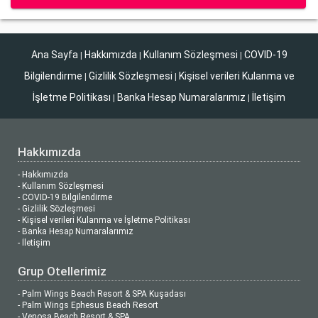
Ana Sayfa
Hakkımızda
Kullanım Sözleşmesi
COVID-19
|
|
|
Bilgilendirme
Gizlilik Sözleşmesi
Kişisel verileri Kulanma ve
|
|
İşletme Politikası
Banka Hesap Numaralarımız
İletişim
|
|
Hakkımızda
- Hakkımızda
- Kullanım Sözleşmesi
- COVID-19 Bilgilendirme
- Gizlilik Sözleşmesi
- Kişisel verileri Kulanma ve İşletme Politikası
- Banka Hesap Numaralarımız
- İletişim
Grup Otellerimiz
- Palm Wings Beach Resort & SPA Kuşadası
- Palm Wings Ephesus Beach Resort
- Venosa Beach Resort & SPA