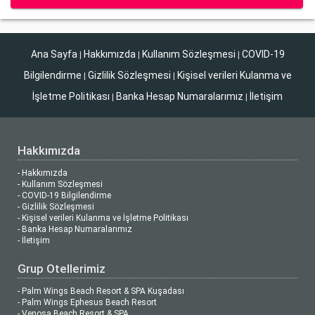
Ana Sayfa
Hakkımızda
Kullanım Sözleşmesi
COVID-19
|
|
|
Bilgilendirme
Gizlilik Sözleşmesi
Kişisel verileri Kulanma ve
|
|
İşletme Politikası
Banka Hesap Numaralarımız
İletişim
|
|
Hakkımızda
- Hakkımızda
- Kullanım Sözleşmesi
- COVID-19 Bilgilendirme
- Gizlilik Sözleşmesi
- Kişisel verileri Kulanma ve İşletme Politikası
- Banka Hesap Numaralarımız
- İletişim
Grup Otellerimiz
- Palm Wings Beach Resort & SPA Kuşadası
- Palm Wings Ephesus Beach Resort
- Venosa Beach Resort & SPA