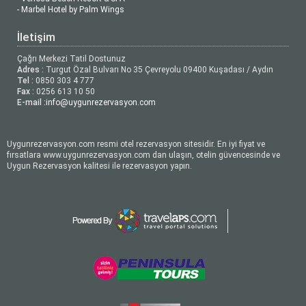
- Marbel Hotel by Palm Wings
İletişim
Çağrı Merkezi Tatil Dostunuz
Adres :
Turgut Özal Bulvarı No 35 Çevreyolu 09400 Kuşadası / Aydın
Tel :
0850 303 4 777
Fax :
0256 613 10 50
E-mail :
info@uygunrezervasyon.com
Uygunrezervasyon.com resmi otel rezervasyon sitesidir. En iyi fiyat ve
fırsatlara www.uygunrezervasyon.com dan ulaşın, otelin güvencesinde ve
Uygun Rezervasyon kalitesi ile rezervasyon yapın.