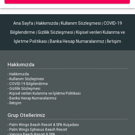
Ana Sayfa
Hakkımızda
Kullanım Sözleşmesi
COVID-19
|
|
|
Bilgilendirme
Gizlilik Sözleşmesi
Kişisel verileri Kulanma ve
|
|
İşletme Politikası
Banka Hesap Numaralarımız
İletişim
|
|
Hakkımızda
- Hakkımızda
- Kullanım Sözleşmesi
- COVID-19 Bilgilendirme
- Gizlilik Sözleşmesi
- Kişisel verileri Kulanma ve İşletme Politikası
- Banka Hesap Numaralarımız
- İletişim
Grup Otellerimiz
- Palm Wings Beach Resort & SPA Kuşadası
- Palm Wings Ephesus Beach Resort
- Venosa Beach Resort & SPA