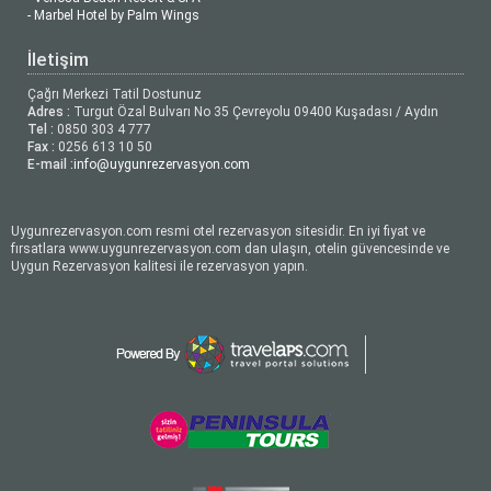
- Marbel Hotel by Palm Wings
İletişim
Çağrı Merkezi Tatil Dostunuz
Adres :
Turgut Özal Bulvarı No 35 Çevreyolu 09400 Kuşadası / Aydın
Tel :
0850 303 4 777
Fax :
0256 613 10 50
E-mail :
info@uygunrezervasyon.com
Uygunrezervasyon.com resmi otel rezervasyon sitesidir. En iyi fiyat ve
fırsatlara www.uygunrezervasyon.com dan ulaşın, otelin güvencesinde ve
Uygun Rezervasyon kalitesi ile rezervasyon yapın.