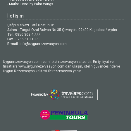
- Marbel Hotel by Palm Wings
İletişim
Çağrı Merkezi Tatil Dostunuz
Adres :
Turgut Özal Bulvarı No 35 Çevreyolu 09400 Kuşadası / Aydın
Tel :
0850 303 4 777
Fax :
0256 613 10 50
E-mail :
info@uygunrezervasyon.com
Uygunrezervasyon.com resmi otel rezervasyon sitesidir. En iyi fiyat ve
fırsatlara www.uygunrezervasyon.com dan ulaşın, otelin güvencesinde ve
Uygun Rezervasyon kalitesi ile rezervasyon yapın.