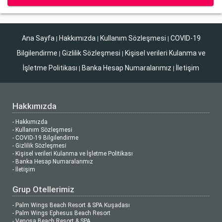
Ana Sayfa
Hakkımızda
Kullanım Sözleşmesi
COVID-19
|
|
|
Bilgilendirme
Gizlilik Sözleşmesi
Kişisel verileri Kulanma ve
|
|
İşletme Politikası
Banka Hesap Numaralarımız
İletişim
|
|
Hakkımızda
- Hakkımızda
- Kullanım Sözleşmesi
- COVID-19 Bilgilendirme
- Gizlilik Sözleşmesi
- Kişisel verileri Kulanma ve İşletme Politikası
- Banka Hesap Numaralarımız
- İletişim
Grup Otellerimiz
- Palm Wings Beach Resort & SPA Kuşadası
- Palm Wings Ephesus Beach Resort
- Venosa Beach Resort & SPA