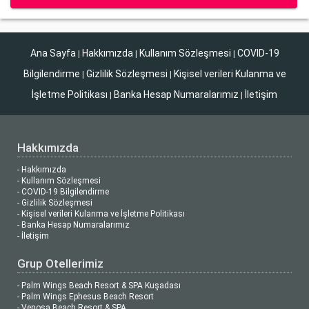
Ana Sayfa
Hakkımızda
Kullanım Sözleşmesi
COVID-19
|
|
|
Bilgilendirme
Gizlilik Sözleşmesi
Kişisel verileri Kulanma ve
|
|
İşletme Politikası
Banka Hesap Numaralarımız
İletişim
|
|
Hakkımızda
- Hakkımızda
- Kullanım Sözleşmesi
- COVID-19 Bilgilendirme
- Gizlilik Sözleşmesi
- Kişisel verileri Kulanma ve İşletme Politikası
- Banka Hesap Numaralarımız
- İletişim
Grup Otellerimiz
- Palm Wings Beach Resort & SPA Kuşadası
- Palm Wings Ephesus Beach Resort
- Venosa Beach Resort & SPA