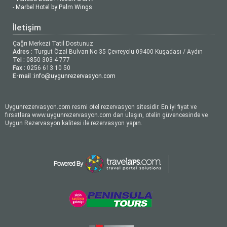
- Marbel Hotel by Palm Wings
İletişim
Çağrı Merkezi Tatil Dostunuz
Adres :
Turgut Özal Bulvarı No 35 Çevreyolu 09400 Kuşadası / Aydın
Tel :
0850 303 4 777
Fax :
0256 613 10 50
E-mail :
info@uygunrezervasyon.com
Uygunrezervasyon.com resmi otel rezervasyon sitesidir. En iyi fiyat ve
fırsatlara www.uygunrezervasyon.com dan ulaşın, otelin güvencesinde ve
Uygun Rezervasyon kalitesi ile rezervasyon yapın.