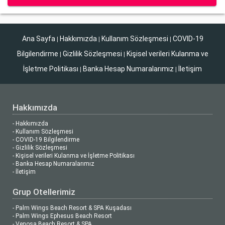
Ana Sayfa
Hakkımızda
Kullanım Sözleşmesi
COVID-19
|
|
|
Bilgilendirme
Gizlilik Sözleşmesi
Kişisel verileri Kulanma ve
|
|
İşletme Politikası
Banka Hesap Numaralarımız
İletişim
|
|
Hakkımızda
- Hakkımızda
- Kullanım Sözleşmesi
- COVID-19 Bilgilendirme
- Gizlilik Sözleşmesi
- Kişisel verileri Kulanma ve İşletme Politikası
- Banka Hesap Numaralarımız
- İletişim
Grup Otellerimiz
- Palm Wings Beach Resort & SPA Kuşadası
- Palm Wings Ephesus Beach Resort
- Venosa Beach Resort & SPA