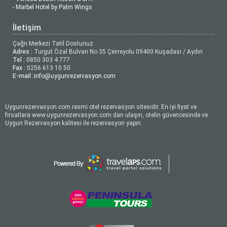
- Marbel Hotel by Palm Wings
İletişim
Çağrı Merkezi Tatil Dostunuz
Adres :
Turgut Özal Bulvarı No 35 Çevreyolu 09400 Kuşadası / Aydın
Tel :
0850 303 4 777
Fax :
0256 613 10 50
E-mail :
info@uygunrezervasyon.com
Uygunrezervasyon.com resmi otel rezervasyon sitesidir. En iyi fiyat ve
fırsatlara www.uygunrezervasyon.com dan ulaşın, otelin güvencesinde ve
Uygun Rezervasyon kalitesi ile rezervasyon yapın.