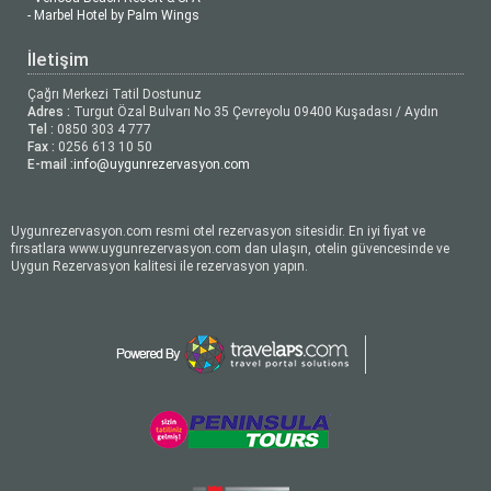
- Marbel Hotel by Palm Wings
İletişim
Çağrı Merkezi Tatil Dostunuz
Adres :
Turgut Özal Bulvarı No 35 Çevreyolu 09400 Kuşadası / Aydın
Tel :
0850 303 4 777
Fax :
0256 613 10 50
E-mail :
info@uygunrezervasyon.com
Uygunrezervasyon.com resmi otel rezervasyon sitesidir. En iyi fiyat ve
fırsatlara www.uygunrezervasyon.com dan ulaşın, otelin güvencesinde ve
Uygun Rezervasyon kalitesi ile rezervasyon yapın.