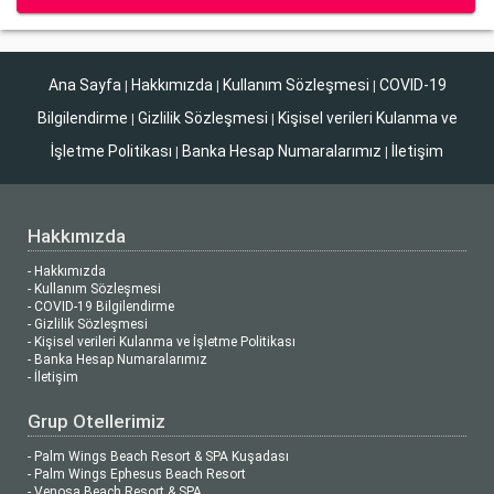
Ana Sayfa
Hakkımızda
Kullanım Sözleşmesi
COVID-19
|
|
|
Bilgilendirme
Gizlilik Sözleşmesi
Kişisel verileri Kulanma ve
|
|
İşletme Politikası
Banka Hesap Numaralarımız
İletişim
|
|
Hakkımızda
- Hakkımızda
- Kullanım Sözleşmesi
- COVID-19 Bilgilendirme
- Gizlilik Sözleşmesi
- Kişisel verileri Kulanma ve İşletme Politikası
- Banka Hesap Numaralarımız
- İletişim
Grup Otellerimiz
- Palm Wings Beach Resort & SPA Kuşadası
- Palm Wings Ephesus Beach Resort
- Venosa Beach Resort & SPA