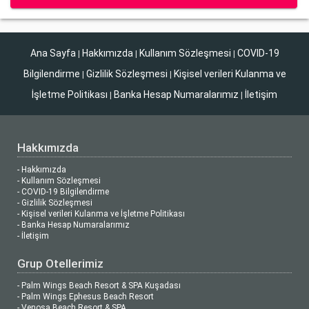
Ana Sayfa
Hakkımızda
Kullanım Sözleşmesi
COVID-19
|
|
|
Bilgilendirme
Gizlilik Sözleşmesi
Kişisel verileri Kulanma ve
|
|
İşletme Politikası
Banka Hesap Numaralarımız
İletişim
|
|
Hakkımızda
- Hakkımızda
- Kullanım Sözleşmesi
- COVID-19 Bilgilendirme
- Gizlilik Sözleşmesi
- Kişisel verileri Kulanma ve İşletme Politikası
- Banka Hesap Numaralarımız
- İletişim
Grup Otellerimiz
- Palm Wings Beach Resort & SPA Kuşadası
- Palm Wings Ephesus Beach Resort
- Venosa Beach Resort & SPA