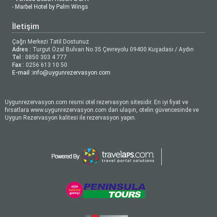
- Marbel Hotel by Palm Wings
İletişim
Çağrı Merkezi Tatil Dostunuz
Adres :
Turgut Özal Bulvarı No 35 Çevreyolu 09400 Kuşadası / Aydın
Tel :
0850 303 4 777
Fax :
0256 613 10 50
E-mail :
info@uygunrezervasyon.com
Uygunrezervasyon.com resmi otel rezervasyon sitesidir. En iyi fiyat ve
fırsatlara www.uygunrezervasyon.com dan ulaşın, otelin güvencesinde ve
Uygun Rezervasyon kalitesi ile rezervasyon yapın.