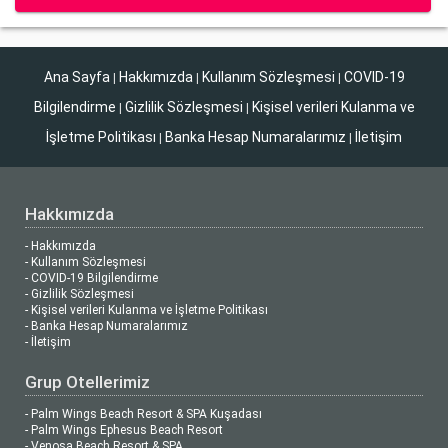
Ana Sayfa
Hakkımızda
Kullanım Sözleşmesi
COVID-19
|
|
|
Bilgilendirme
Gizlilik Sözleşmesi
Kişisel verileri Kulanma ve
|
|
İşletme Politikası
Banka Hesap Numaralarımız
İletişim
|
|
Hakkımızda
- Hakkımızda
- Kullanım Sözleşmesi
- COVID-19 Bilgilendirme
- Gizlilik Sözleşmesi
- Kişisel verileri Kulanma ve İşletme Politikası
- Banka Hesap Numaralarımız
- İletişim
Grup Otellerimiz
- Palm Wings Beach Resort & SPA Kuşadası
- Palm Wings Ephesus Beach Resort
- Venosa Beach Resort & SPA