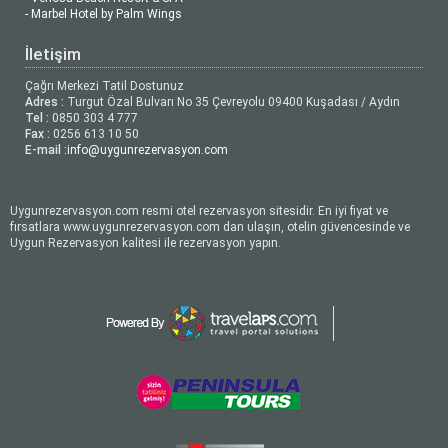
- Marbel Hotel by Palm Wings
İletişim
Çağrı Merkezi Tatil Dostunuz
Adres :
Turgut Özal Bulvarı No 35 Çevreyolu 09400 Kuşadası / Aydın
Tel :
0850 303 4 777
Fax :
0256 613 10 50
E-mail :
info@uygunrezervasyon.com
Uygunrezervasyon.com resmi otel rezervasyon sitesidir. En iyi fiyat ve
fırsatlara www.uygunrezervasyon.com dan ulaşın, otelin güvencesinde ve
Uygun Rezervasyon kalitesi ile rezervasyon yapın.