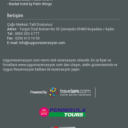
- Marbel Hotel by Palm Wings
İletişim
Çağrı Merkezi Tatil Dostunuz
Adres :
Turgut Özal Bulvarı No 35 Çevreyolu 09400 Kuşadası / Aydın
Tel :
0850 303 4 777
Fax :
0256 613 10 50
E-mail :
info@uygunrezervasyon.com
Uygunrezervasyon.com resmi otel rezervasyon sitesidir. En iyi fiyat ve
fırsatlara www.uygunrezervasyon.com dan ulaşın, otelin güvencesinde ve
Uygun Rezervasyon kalitesi ile rezervasyon yapın.