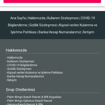
Ana Sayfa
Hakkımızda
Kullanım Sözleşmesi
COVID-19
|
|
|
Bilgilendirme
Gizlilik Sözleşmesi
Kişisel verileri Kulanma ve
|
|
İşletme Politikası
Banka Hesap Numaralarımız
İletişim
|
|
Hakkımızda
- Hakkımızda
- Kullanım Sözleşmesi
- COVID-19 Bilgilendirme
- Gizlilik Sözleşmesi
- Kişisel verileri Kulanma ve İşletme Politikası
- Banka Hesap Numaralarımız
- İletişim
Grup Otellerimiz
- Palm Wings Beach Resort & SPA Kuşadası
- Palm Wings Ephesus Beach Resort
- Venosa Beach Resort & SPA