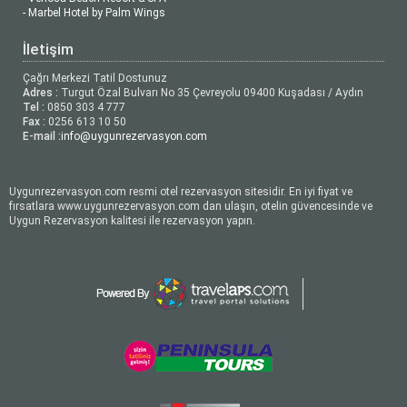
- Marbel Hotel by Palm Wings
İletişim
Çağrı Merkezi Tatil Dostunuz
Adres :
Turgut Özal Bulvarı No 35 Çevreyolu 09400 Kuşadası / Aydın
Tel :
0850 303 4 777
Fax :
0256 613 10 50
E-mail :
info@uygunrezervasyon.com
Uygunrezervasyon.com resmi otel rezervasyon sitesidir. En iyi fiyat ve
fırsatlara www.uygunrezervasyon.com dan ulaşın, otelin güvencesinde ve
Uygun Rezervasyon kalitesi ile rezervasyon yapın.