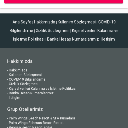
Ana Sayfa
Hakkımızda
Kullanım Sözleşmesi
COVID-19
|
|
|
Bilgilendirme
Gizlilik Sözleşmesi
Kişisel verileri Kulanma ve
|
|
İşletme Politikası
Banka Hesap Numaralarımız
İletişim
|
|
Hakkımızda
- Hakkımızda
- Kullanım Sözleşmesi
- COVID-19 Bilgilendirme
- Gizlilik Sözleşmesi
- Kişisel verileri Kulanma ve İşletme Politikası
- Banka Hesap Numaralarımız
- İletişim
Grup Otellerimiz
- Palm Wings Beach Resort & SPA Kuşadası
- Palm Wings Ephesus Beach Resort
- Venosa Beach Resort & SPA