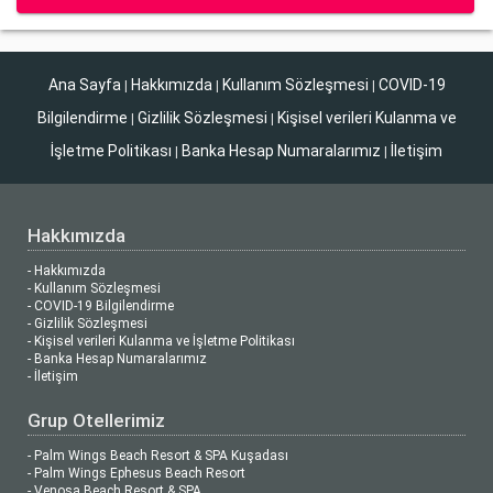
Ana Sayfa
Hakkımızda
Kullanım Sözleşmesi
COVID-19
|
|
|
Bilgilendirme
Gizlilik Sözleşmesi
Kişisel verileri Kulanma ve
|
|
İşletme Politikası
Banka Hesap Numaralarımız
İletişim
|
|
Hakkımızda
- Hakkımızda
- Kullanım Sözleşmesi
- COVID-19 Bilgilendirme
- Gizlilik Sözleşmesi
- Kişisel verileri Kulanma ve İşletme Politikası
- Banka Hesap Numaralarımız
- İletişim
Grup Otellerimiz
- Palm Wings Beach Resort & SPA Kuşadası
- Palm Wings Ephesus Beach Resort
- Venosa Beach Resort & SPA