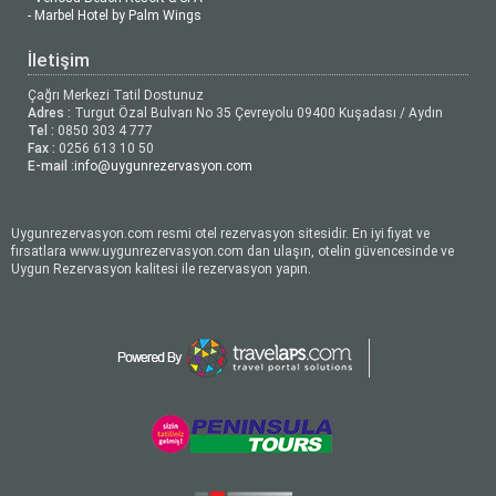
- Marbel Hotel by Palm Wings
İletişim
Çağrı Merkezi Tatil Dostunuz
Adres :
Turgut Özal Bulvarı No 35 Çevreyolu 09400 Kuşadası / Aydın
Tel :
0850 303 4 777
Fax :
0256 613 10 50
E-mail :
info@uygunrezervasyon.com
Uygunrezervasyon.com resmi otel rezervasyon sitesidir. En iyi fiyat ve
fırsatlara www.uygunrezervasyon.com dan ulaşın, otelin güvencesinde ve
Uygun Rezervasyon kalitesi ile rezervasyon yapın.