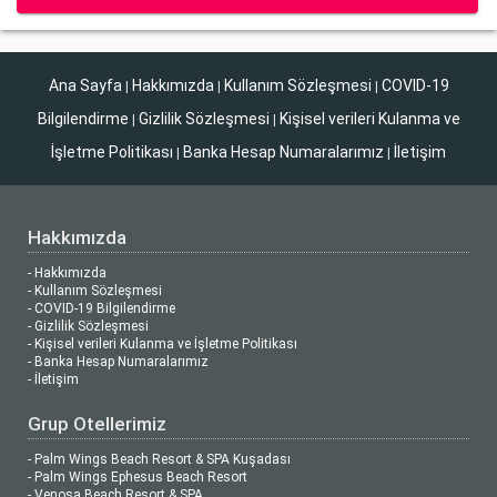
Ana Sayfa
Hakkımızda
Kullanım Sözleşmesi
COVID-19
|
|
|
Bilgilendirme
Gizlilik Sözleşmesi
Kişisel verileri Kulanma ve
|
|
İşletme Politikası
Banka Hesap Numaralarımız
İletişim
|
|
Hakkımızda
- Hakkımızda
- Kullanım Sözleşmesi
- COVID-19 Bilgilendirme
- Gizlilik Sözleşmesi
- Kişisel verileri Kulanma ve İşletme Politikası
- Banka Hesap Numaralarımız
- İletişim
Grup Otellerimiz
- Palm Wings Beach Resort & SPA Kuşadası
- Palm Wings Ephesus Beach Resort
- Venosa Beach Resort & SPA