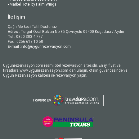
- Marbel Hotel by Palm Wings
İletişim
Çağrı Merkezi Tatil Dostunuz
Adres :
Turgut Özal Bulvarı No 35 Çevreyolu 09400 Kuşadası / Aydın
Tel :
0850 303 4 777
Fax :
0256 613 10 50
E-mail :
info@uygunrezervasyon.com
Uygunrezervasyon.com resmi otel rezervasyon sitesidir. En iyi fiyat ve
fırsatlara www.uygunrezervasyon.com dan ulaşın, otelin güvencesinde ve
Uygun Rezervasyon kalitesi ile rezervasyon yapın.