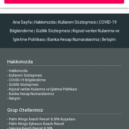
Ana Sayfa
Hakkımızda
Kullanım Sözleşmesi
COVID-19
|
|
|
Bilgilendirme
Gizlilik Sözleşmesi
Kişisel verileri Kulanma ve
|
|
İşletme Politikası
Banka Hesap Numaralarımız
İletişim
|
|
Hakkımızda
- Hakkımızda
- Kullanım Sözleşmesi
- COVID-19 Bilgilendirme
- Gizlilik Sözleşmesi
- Kişisel verileri Kulanma ve İşletme Politikası
- Banka Hesap Numaralarımız
- İletişim
Grup Otellerimiz
- Palm Wings Beach Resort & SPA Kuşadası
- Palm Wings Ephesus Beach Resort
- Venosa Beach Resort & SPA