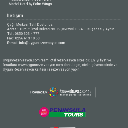
- Marbel Hotel by Palm Wings
İletişim
Çağrı Merkezi Tatil Dostunuz
Adres :
Turgut Özal Bulvarı No 35 Çevreyolu 09400 Kuşadası / Aydın
Tel :
0850 303 4 777
Fax :
0256 613 10 50
E-mail :
info@uygunrezervasyon.com
Uygunrezervasyon.com resmi otel rezervasyon sitesidir. En iyi fiyat ve
fırsatlara www.uygunrezervasyon.com dan ulaşın, otelin güvencesinde ve
Uygun Rezervasyon kalitesi ile rezervasyon yapın.