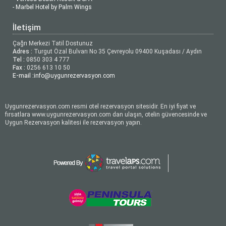
- Marbel Hotel by Palm Wings
İletişim
Çağrı Merkezi Tatil Dostunuz
Adres :
Turgut Özal Bulvarı No 35 Çevreyolu 09400 Kuşadası / Aydın
Tel :
0850 303 4 777
Fax :
0256 613 10 50
E-mail :
info@uygunrezervasyon.com
Uygunrezervasyon.com resmi otel rezervasyon sitesidir. En iyi fiyat ve
fırsatlara www.uygunrezervasyon.com dan ulaşın, otelin güvencesinde ve
Uygun Rezervasyon kalitesi ile rezervasyon yapın.