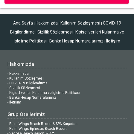
Ana Sayfa
Hakkımızda
Kullanım Sözleşmesi
COVID-19
|
|
|
Bilgilendirme
Gizlilik Sözleşmesi
Kişisel verileri Kulanma ve
|
|
İşletme Politikası
Banka Hesap Numaralarımız
İletişim
|
|
Hakkımızda
- Hakkımızda
- Kullanım Sözleşmesi
- COVID-19 Bilgilendirme
- Gizlilik Sözleşmesi
- Kişisel verileri Kulanma ve İşletme Politikası
- Banka Hesap Numaralarımız
- İletişim
Grup Otellerimiz
- Palm Wings Beach Resort & SPA Kuşadası
- Palm Wings Ephesus Beach Resort
- Venosa Beach Resort & SPA