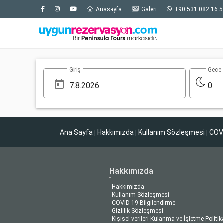
Anasayfa
Galeri
+90 531 082 16 5
Giriş
Gece
0
Ana Sayfa
Hakkımızda
Kullanım Sözleşmesi
COVI
|
|
|
Hakkımızda
- Hakkımızda
- Kullanım Sözleşmesi
- COVID-19 Bilgilendirme
- Gizlilik Sözleşmesi
- Kişisel verileri Kulanma ve İşletme Politik