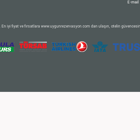
E-mail 
 En iyi fiyat ve fırsatlara www.uygunrezervasyon.com dan ulaşın, otelin güvencesin