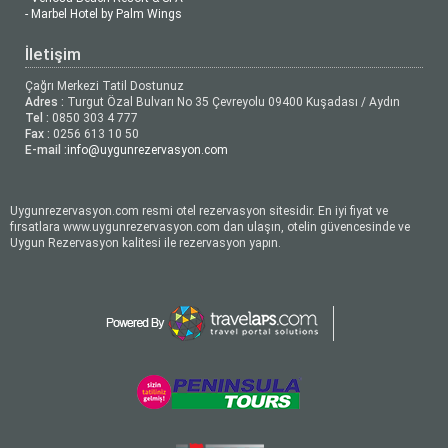
- Marbel Hotel by Palm Wings
İletişim
Çağrı Merkezi Tatil Dostunuz
Adres :
Turgut Özal Bulvarı No 35 Çevreyolu 09400 Kuşadası / Aydın
Tel :
0850 303 4 777
Fax :
0256 613 10 50
E-mail :
info@uygunrezervasyon.com
Uygunrezervasyon.com resmi otel rezervasyon sitesidir. En iyi fiyat ve
fırsatlara www.uygunrezervasyon.com dan ulaşın, otelin güvencesinde ve
Uygun Rezervasyon kalitesi ile rezervasyon yapın.