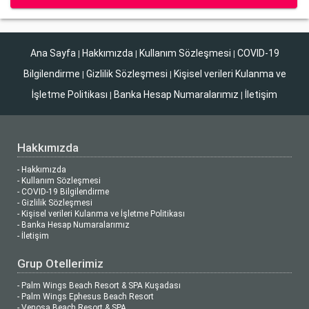
Ana Sayfa
Hakkımızda
Kullanım Sözleşmesi
COVID-19
|
|
|
Bilgilendirme
Gizlilik Sözleşmesi
Kişisel verileri Kulanma ve
|
|
İşletme Politikası
Banka Hesap Numaralarımız
İletişim
|
|
Hakkımızda
- Hakkımızda
- Kullanım Sözleşmesi
- COVID-19 Bilgilendirme
- Gizlilik Sözleşmesi
- Kişisel verileri Kulanma ve İşletme Politikası
- Banka Hesap Numaralarımız
- İletişim
Grup Otellerimiz
- Palm Wings Beach Resort & SPA Kuşadası
- Palm Wings Ephesus Beach Resort
- Venosa Beach Resort & SPA