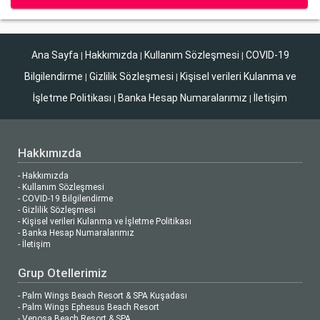
Ana Sayfa
Hakkımızda
Kullanım Sözleşmesi
COVID-19
|
|
|
Bilgilendirme
Gizlilik Sözleşmesi
Kişisel verileri Kulanma ve
|
|
İşletme Politikası
Banka Hesap Numaralarımız
İletişim
|
|
Hakkımızda
- Hakkımızda
- Kullanım Sözleşmesi
- COVID-19 Bilgilendirme
- Gizlilik Sözleşmesi
- Kişisel verileri Kulanma ve İşletme Politikası
- Banka Hesap Numaralarımız
- İletişim
Grup Otellerimiz
- Palm Wings Beach Resort & SPA Kuşadası
- Palm Wings Ephesus Beach Resort
- Venosa Beach Resort & SPA