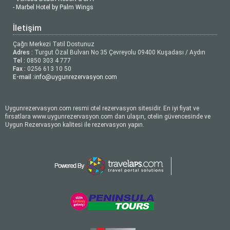
- Marbel Hotel by Palm Wings
İletişim
Çağrı Merkezi Tatil Dostunuz
Adres :
Turgut Özal Bulvarı No 35 Çevreyolu 09400 Kuşadası / Aydın
Tel :
0850 303 4 777
Fax :
0256 613 10 50
E-mail :
info@uygunrezervasyon.com
Uygunrezervasyon.com resmi otel rezervasyon sitesidir. En iyi fiyat ve
fırsatlara www.uygunrezervasyon.com dan ulaşın, otelin güvencesinde ve
Uygun Rezervasyon kalitesi ile rezervasyon yapın.