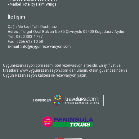
- Marbel Hotel by Palm Wings
İletişim
Çağrı Merkezi Tatil Dostunuz
Adres :
Turgut Özal Bulvarı No 35 Çevreyolu 09400 Kuşadası / Aydın
Tel :
0850 303 4 777
Fax :
0256 613 10 50
E-mail :
info@uygunrezervasyon.com
Uygunrezervasyon.com resmi otel rezervasyon sitesidir. En iyi fiyat ve
fırsatlara www.uygunrezervasyon.com dan ulaşın, otelin güvencesinde ve
Uygun Rezervasyon kalitesi ile rezervasyon yapın.