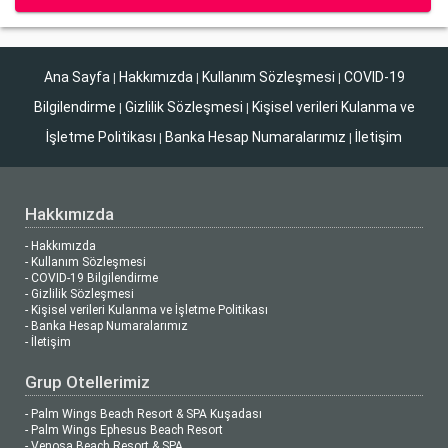
Ana Sayfa
Hakkımızda
Kullanım Sözleşmesi
COVID-19
|
|
|
Bilgilendirme
Gizlilik Sözleşmesi
Kişisel verileri Kulanma ve
|
|
İşletme Politikası
Banka Hesap Numaralarımız
İletişim
|
|
Hakkımızda
- Hakkımızda
- Kullanım Sözleşmesi
- COVID-19 Bilgilendirme
- Gizlilik Sözleşmesi
- Kişisel verileri Kulanma ve İşletme Politikası
- Banka Hesap Numaralarımız
- İletişim
Grup Otellerimiz
- Palm Wings Beach Resort & SPA Kuşadası
- Palm Wings Ephesus Beach Resort
- Venosa Beach Resort & SPA